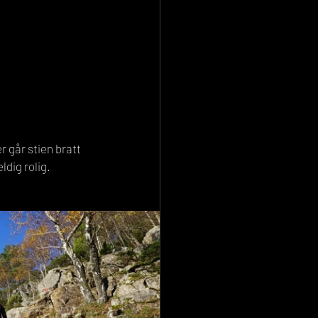
 går stien bratt 
dig rolig. 