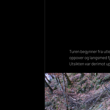
Turen begynner fra utle
oppover og langsmed fjo
Utsikten var derimot up