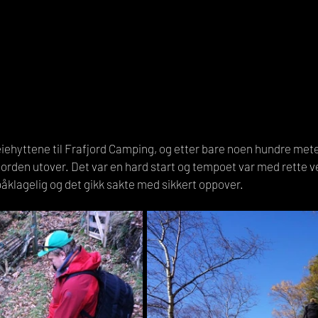
iehyttene til Frafjord Camping, og etter bare noen hundre meter
rden utover. Det var en hard start og tempoet var med rette vel
åklagelig og det gikk sakte med sikkert oppover. 