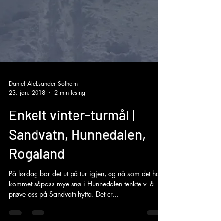
Daniel Aleksander Solheim
23. jan. 2018
2 min lesing
Enkelt vinter-turmål |
Sandvatn, Hunnedalen,
Rogaland