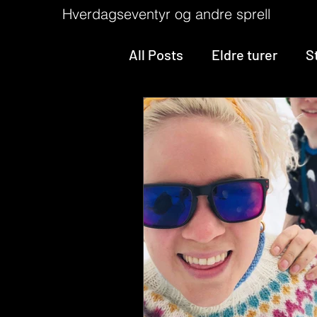
Hverdagseventyr og andre sprell
All Posts
Eldre turer
S