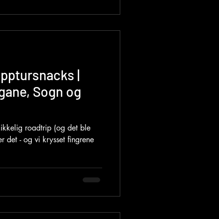
ptursnacks |
gane, Sogn og
ikkelig roadtrip (og det ble
r det - og vi krysset fingrene