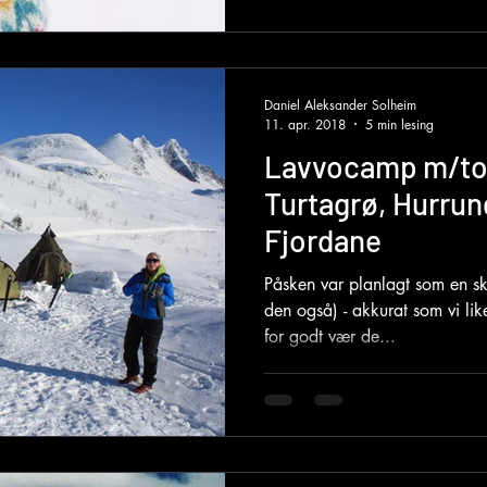
Daniel Aleksander Solheim
11. apr. 2018
5 min lesing
Lavvocamp m/top
Turtagrø, Hurrun
Fjordane
Påsken var planlagt som en sk
den også) - akkurat som vi like
for godt vær de...