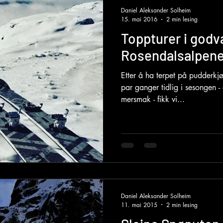
Daniel Aleksander Solheim
15. mai 2016
2 min lesing
Toppturer i godv
Rosendalsalpene
Etter å ha terpet på pudderkjøri
par ganger tidlig i sesongen -
mersmak - fikk vi...
Daniel Aleksander Solheim
11. mai 2015
2 min lesing