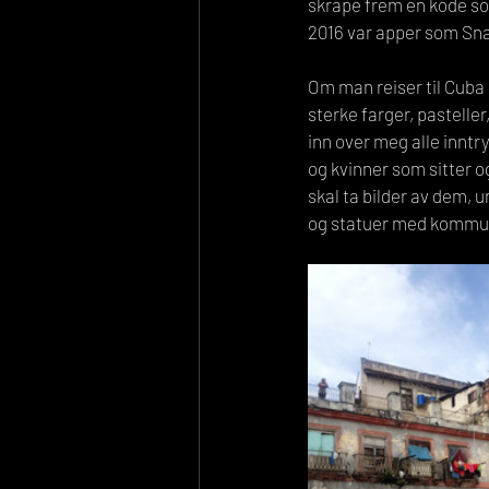
skrape frem en kode som
2016 var apper som Sn
Om man reiser til Cuba 
sterke farger, pasteller
inn over meg alle innt
og kvinner som sitter og
skal ta bilder av dem,
og statuer med kommun