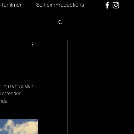
Turfilmer
SolheimProductions
 inn i en verden 
 strender, 
nda, 