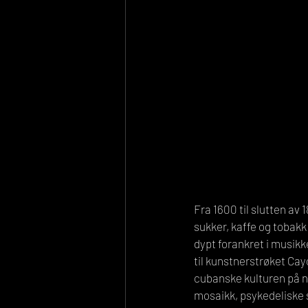
Fra 1600 til slutten av 
sukker, kaffe og tobakk
dypt forankret i musikk
til kunstnerstrøket Ca
cubanske kulturen på n
mosaikk, psykedeliske 