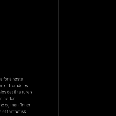
a for å høste 
en er fremdeles 
es det å ta turen 
n av den 
ne og man finner 
 et fantastisk 