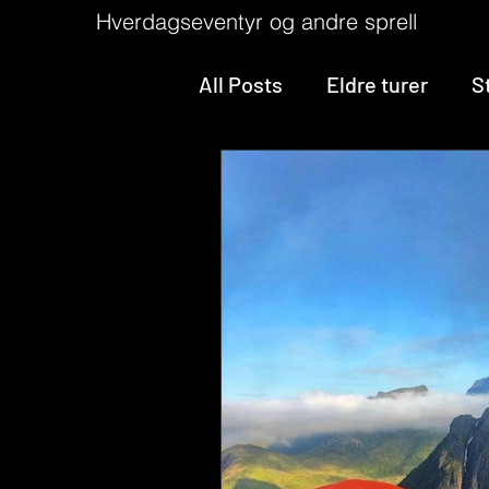
Hverdagseventyr og andre sprell
All Posts
Eldre turer
S